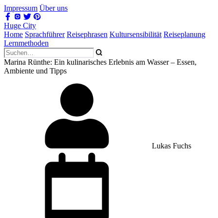
Impressum
Über uns
Huge City
Home
Sprachführer
Reisephrasen
Kultursensibilität
Reiseplanung
Lernmethoden
Marina Rünthe: Ein kulinarisches Erlebnis am Wasser – Essen,
Ambiente und Tipps
Lukas Fuchs