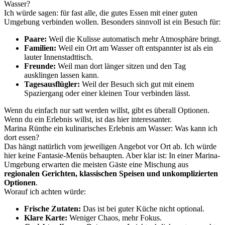
Wasser?
Ich würde sagen: für fast alle, die gutes Essen mit einer guten
Umgebung verbinden wollen. Besonders sinnvoll ist ein Besuch für:
Paare:
Weil die Kulisse automatisch mehr Atmosphäre bringt.
Familien:
Weil ein Ort am Wasser oft entspannter ist als ein
lauter Innenstadttisch.
Freunde:
Weil man dort länger sitzen und den Tag
ausklingen lassen kann.
Tagesausflügler:
Weil der Besuch sich gut mit einem
Spaziergang oder einer kleinen Tour verbinden lässt.
Wenn du einfach nur satt werden willst, gibt es überall Optionen.
Wenn du ein Erlebnis willst, ist das hier interessanter.
Marina Rünthe ein kulinarisches Erlebnis am Wasser: Was kann ich
dort essen?
Das hängt natürlich vom jeweiligen Angebot vor Ort ab. Ich würde
hier keine Fantasie-Menüs behaupten. Aber klar ist: In einer Marina-
Umgebung erwarten die meisten Gäste eine Mischung aus
regionalen Gerichten, klassischen Speisen und unkomplizierten
Optionen
.
Worauf ich achten würde:
Frische Zutaten:
Das ist bei guter Küche nicht optional.
Klare Karte:
Weniger Chaos, mehr Fokus.