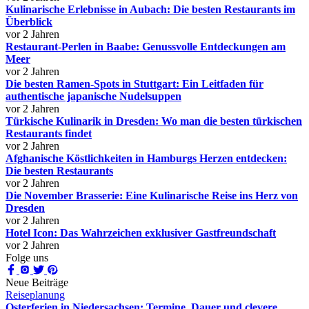
Kulinarische Erlebnisse in Aubach: Die besten Restaurants im
Überblick
vor 2 Jahren
Restaurant-Perlen in Baabe: Genussvolle Entdeckungen am
Meer
vor 2 Jahren
Die besten Ramen-Spots in Stuttgart: Ein Leitfaden für
authentische japanische Nudelsuppen
vor 2 Jahren
Türkische Kulinarik in Dresden: Wo man die besten türkischen
Restaurants findet
vor 2 Jahren
Afghanische Köstlichkeiten in Hamburgs Herzen entdecken:
Die besten Restaurants
vor 2 Jahren
Die November Brasserie: Eine Kulinarische Reise ins Herz von
Dresden
vor 2 Jahren
Hotel Icon: Das Wahrzeichen exklusiver Gastfreundschaft
vor 2 Jahren
Folge uns
Neue Beiträge
Reiseplanung
Osterferien in Niedersachsen: Termine, Dauer und clevere