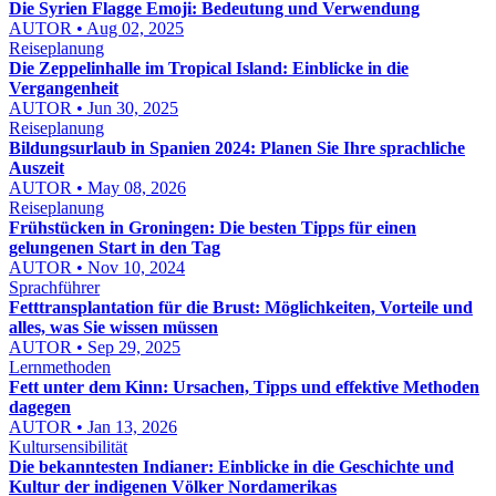
Die Syrien Flagge Emoji: Bedeutung und Verwendung
AUTOR • Aug 02, 2025
Reiseplanung
Die Zeppelinhalle im Tropical Island: Einblicke in die
Vergangenheit
AUTOR • Jun 30, 2025
Reiseplanung
Bildungsurlaub in Spanien 2024: Planen Sie Ihre sprachliche
Auszeit
AUTOR • May 08, 2026
Reiseplanung
Frühstücken in Groningen: Die besten Tipps für einen
gelungenen Start in den Tag
AUTOR • Nov 10, 2024
Sprachführer
Fetttransplantation für die Brust: Möglichkeiten, Vorteile und
alles, was Sie wissen müssen
AUTOR • Sep 29, 2025
Lernmethoden
Fett unter dem Kinn: Ursachen, Tipps und effektive Methoden
dagegen
AUTOR • Jan 13, 2026
Kultursensibilität
Die bekanntesten Indianer: Einblicke in die Geschichte und
Kultur der indigenen Völker Nordamerikas