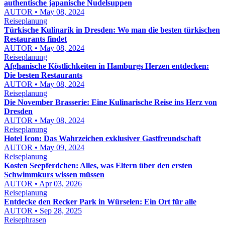
authentische japanische Nudelsuppen
AUTOR • May 08, 2024
Reiseplanung
Türkische Kulinarik in Dresden: Wo man die besten türkischen
Restaurants findet
AUTOR • May 08, 2024
Reiseplanung
Afghanische Köstlichkeiten in Hamburgs Herzen entdecken:
Die besten Restaurants
AUTOR • May 08, 2024
Reiseplanung
Die November Brasserie: Eine Kulinarische Reise ins Herz von
Dresden
AUTOR • May 08, 2024
Reiseplanung
Hotel Icon: Das Wahrzeichen exklusiver Gastfreundschaft
AUTOR • May 09, 2024
Reiseplanung
Kosten Seepferdchen: Alles, was Eltern über den ersten
Schwimmkurs wissen müssen
AUTOR • Apr 03, 2026
Reiseplanung
Entdecke den Recker Park in Würselen: Ein Ort für alle
AUTOR • Sep 28, 2025
Reisephrasen