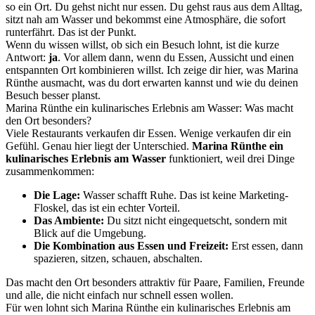
so ein Ort. Du gehst nicht nur essen. Du gehst raus aus dem Alltag,
sitzt nah am Wasser und bekommst eine Atmosphäre, die sofort
runterfährt. Das ist der Punkt.
Wenn du wissen willst, ob sich ein Besuch lohnt, ist die kurze
Antwort:
ja
. Vor allem dann, wenn du Essen, Aussicht und einen
entspannten Ort kombinieren willst. Ich zeige dir hier, was Marina
Rünthe ausmacht, was du dort erwarten kannst und wie du deinen
Besuch besser planst.
Marina Rünthe ein kulinarisches Erlebnis am Wasser: Was macht
den Ort besonders?
Viele Restaurants verkaufen dir Essen. Wenige verkaufen dir ein
Gefühl. Genau hier liegt der Unterschied.
Marina Rünthe ein
kulinarisches Erlebnis am Wasser
funktioniert, weil drei Dinge
zusammenkommen:
Die Lage:
Wasser schafft Ruhe. Das ist keine Marketing-
Floskel, das ist ein echter Vorteil.
Das Ambiente:
Du sitzt nicht eingequetscht, sondern mit
Blick auf die Umgebung.
Die Kombination aus Essen und Freizeit:
Erst essen, dann
spazieren, sitzen, schauen, abschalten.
Das macht den Ort besonders attraktiv für Paare, Familien, Freunde
und alle, die nicht einfach nur schnell essen wollen.
Für wen lohnt sich Marina Rünthe ein kulinarisches Erlebnis am