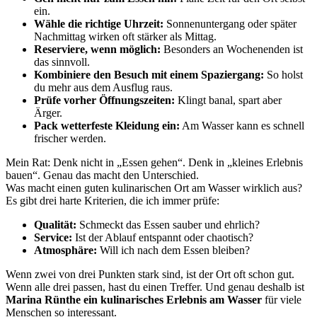
ein.
Wähle die richtige Uhrzeit:
Sonnenuntergang oder später
Nachmittag wirken oft stärker als Mittag.
Reserviere, wenn möglich:
Besonders an Wochenenden ist
das sinnvoll.
Kombiniere den Besuch mit einem Spaziergang:
So holst
du mehr aus dem Ausflug raus.
Prüfe vorher Öffnungszeiten:
Klingt banal, spart aber
Ärger.
Pack wetterfeste Kleidung ein:
Am Wasser kann es schnell
frischer werden.
Mein Rat: Denk nicht in „Essen gehen“. Denk in „kleines Erlebnis
bauen“. Genau das macht den Unterschied.
Was macht einen guten kulinarischen Ort am Wasser wirklich aus?
Es gibt drei harte Kriterien, die ich immer prüfe:
Qualität:
Schmeckt das Essen sauber und ehrlich?
Service:
Ist der Ablauf entspannt oder chaotisch?
Atmosphäre:
Will ich nach dem Essen bleiben?
Wenn zwei von drei Punkten stark sind, ist der Ort oft schon gut.
Wenn alle drei passen, hast du einen Treffer. Und genau deshalb ist
Marina Rünthe ein kulinarisches Erlebnis am Wasser
für viele
Menschen so interessant.