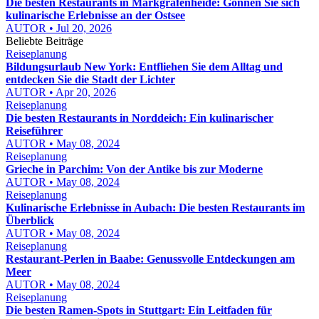
Die besten Restaurants in Markgrafenheide: Gönnen Sie sich
kulinarische Erlebnisse an der Ostsee
AUTOR • Jul 20, 2026
Beliebte Beiträge
Reiseplanung
Bildungsurlaub New York: Entfliehen Sie dem Alltag und
entdecken Sie die Stadt der Lichter
AUTOR • Apr 20, 2026
Reiseplanung
Die besten Restaurants in Norddeich: Ein kulinarischer
Reiseführer
AUTOR • May 08, 2024
Reiseplanung
Grieche in Parchim: Von der Antike bis zur Moderne
AUTOR • May 08, 2024
Reiseplanung
Kulinarische Erlebnisse in Aubach: Die besten Restaurants im
Überblick
AUTOR • May 08, 2024
Reiseplanung
Restaurant-Perlen in Baabe: Genussvolle Entdeckungen am
Meer
AUTOR • May 08, 2024
Reiseplanung
Die besten Ramen-Spots in Stuttgart: Ein Leitfaden für