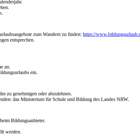
lenderjahr.
ehen.
n.
urlaubsangebote zum Wandern zu finden:
https://www.bildungsurlaub.
ngen entsprechen.
e an.
ldungsurlaubs ein.
, ihn zu genehmigen oder abzulehnen.
wenden: das Ministerium für Schule und Bildung des Landes NRW.
beim Bildungsanbieter.
llt werden.