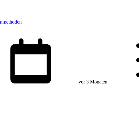
rnmethoden
vor 3 Monaten