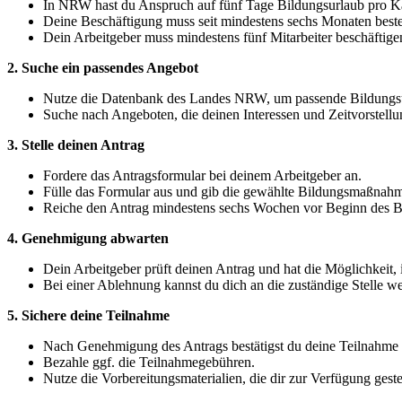
In NRW hast du Anspruch auf fünf Tage Bildungsurlaub pro Ka
Deine Beschäftigung muss seit mindestens sechs Monaten best
Dein Arbeitgeber muss mindestens fünf Mitarbeiter beschäftige
2. Suche ein passendes Angebot
Nutze die Datenbank des Landes NRW, um passende Bildungs
Suche nach Angeboten, die deinen Interessen und Zeitvorstellu
3. Stelle deinen Antrag
Fordere das Antragsformular bei deinem Arbeitgeber an.
Fülle das Formular aus und gib die gewählte Bildungsmaßnahm
Reiche den Antrag mindestens sechs Wochen vor Beginn des Bi
4. Genehmigung abwarten
Dein Arbeitgeber prüft deinen Antrag und hat die Möglichkeit
Bei einer Ablehnung kannst du dich an die zuständige Stelle 
5. Sichere deine Teilnahme
Nach Genehmigung des Antrags bestätigst du deine Teilnahme 
Bezahle ggf. die Teilnahmegebühren.
Nutze die Vorbereitungsmaterialien, die dir zur Verfügung geste