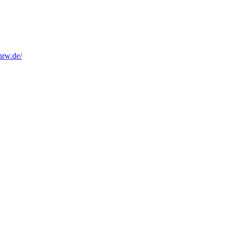
nrw.de/