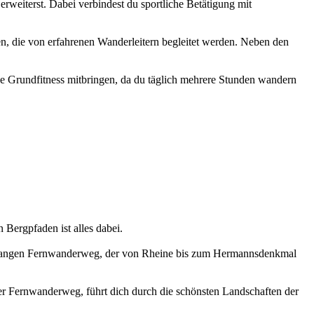
rweiterst. Dabei verbindest du sportliche Betätigung mit
n, die von erfahrenen Wanderleitern begleitet werden. Neben den
sse Grundfitness mitbringen, da du täglich mehrere Stunden wandern
Bergpfaden ist alles dabei.
 langen Fernwanderweg, der von Rheine bis zum Hermannsdenkmal
ger Fernwanderweg, führt dich durch die schönsten Landschaften der