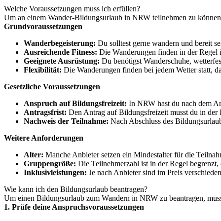
Welche Voraussetzungen muss ich erfüllen?
Um an einem Wander-Bildungsurlaub in NRW teilnehmen zu können, s
Grundvoraussetzungen
Wanderbegeisterung:
Du solltest gerne wandern und bereit se
Ausreichende Fitness:
Die Wanderungen finden in der Regel in
Geeignete Ausrüstung:
Du benötigst Wanderschuhe, wetterfes
Flexibilität:
Die Wanderungen finden bei jedem Wetter statt, dah
Gesetzliche Voraussetzungen
Anspruch auf Bildungsfreizeit:
In NRW hast du nach dem Arb
Antragsfrist:
Den Antrag auf Bildungsfreizeit musst du in der
Nachweis der Teilnahme:
Nach Abschluss des Bildungsurlaubs
Weitere Anforderungen
Alter:
Manche Anbieter setzen ein Mindestalter für die Teilna
Gruppengröße:
Die Teilnehmerzahl ist in der Regel begrenzt, 
Inklusivleistungen:
Je nach Anbieter sind im Preis verschiede
Wie kann ich den Bildungsurlaub beantragen?
Um einen Bildungsurlaub zum Wandern in NRW zu beantragen, musst 
1. Prüfe deine Anspruchsvoraussetzungen