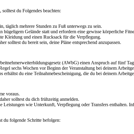
olltest du Folgendes beachten:
in, täglich mehrere Stunden zu Fuß unterwegs zu sein.
 hügeligem Gelände statt und erfordern eine gewisse körperliche Fitne
te Kleidung und einen Rucksack für die Verpflegung.
er solltest du bereit sein, deine Pläne entsprechend anzupassen.
eitnehmerweiterbildungsgesetz (AWbG) einen Anspruch auf fünf Tage 
 Regel sechs Wochen vor Beginn der Veranstaltung bei deinem Arbeitge
 erhältst du eine Teilnahmebescheinigung, die du bei deinem Arbeitge
hme voraus.
daher solltest du dich frühzeitig anmelden.
ne Leistungen wie Unterkunft, Verpflegung oder Transfers enthalten. I
du folgende Schritte befolgen: