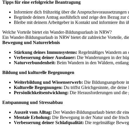
Tipps für eine erfolgreiche Beantragung
Informiere dich frühzeitig über die Anspruchsvoraussetzungen
Begründe deinen Antrag ausführlich und zeige den Bezug zur de
Bleibe mit deinem Arbeitgeber in Kontakt und informiere ihn ü
Welche Vorteile bietet ein Wander-Bildungsurlaub in NRW?
Ein Wander-Bildungsurlaub in NRW bietet dir zahlreiche Vorteile, di
Bewegung und Naturerlebnis
Stärkung deines Immunsystems:
Regelmäßiges Wandern an de
Verbesserung deiner Ausdauer:
Die Wanderungen in der hüge
Naturverbundenheit:
Beim Wandern in den Wäldern, entlang v
Bildung und kulturelle Begegnungen
Weiterbildung und Wissenserwerb:
Die Bildungsangebote im
Kulturelle Begegnungen:
Du triffst Gleichgesinnte, die deine
Persönlichkeitsentwicklung:
Die Herausforderungen und die g
Entspannung und Stressabbau
Auszeit vom Alltag:
Der Wander-Bildungsurlaub bietet dir eine
Mentale Erholung:
Die Bewegung in der Natur und die frische
Verbesserung deiner Schlafqualität:
Die regelmäßige Bewegun