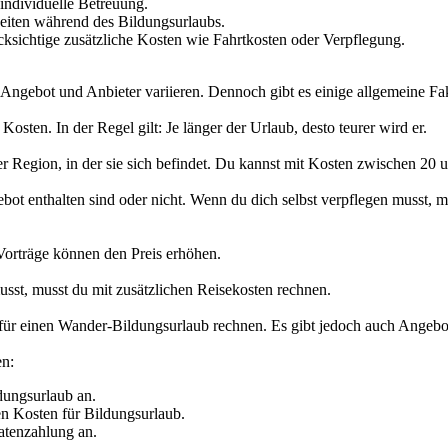
individuelle Betreuung.
eiten während des Bildungsurlaubs.
cksichtige zusätzliche Kosten wie Fahrtkosten oder Verpflegung.
ngebot und Anbieter variieren. Dennoch gibt es einige allgemeine Fakt
osten. In der Regel gilt: Je länger der Urlaub, desto teurer wird er.
er Region, in der sie sich befindet. Du kannst mit Kosten zwischen 20
t enthalten sind oder nicht. Wenn du dich selbst verpflegen musst, m
Vorträge können den Preis erhöhen.
sst, musst du mit zusätzlichen Reisekosten rechnen.
r einen Wander-Bildungsurlaub rechnen. Es gibt jedoch auch Angebote,
en:
dungsurlaub an.
en Kosten für Bildungsurlaub.
atenzahlung an.