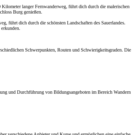
Kilometer langer Fernwanderweg, führt dich durch die malerischen
Schloss Burg genießen.
eg, führt dich durch die schönsten Landschaften des Sauerlandes.
 erkunden.
schiedlichen Schwerpunkten, Routen und Schwierigkeitsgraden. Die
Planung und Durchführung von Bildungsangeboten im Bereich Wandern
ber verschiedene Anbieter und Kurse und ermöglichen eine einfache