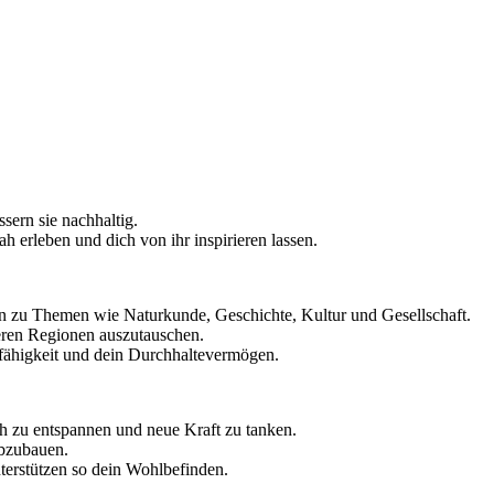
ern sie nachhaltig.
erleben und dich von ihr inspirieren lassen.
n zu Themen wie Naturkunde, Geschichte, Kultur und Gesellschaft.
deren Regionen auszutauschen.
fähigkeit und dein Durchhaltevermögen.
ch zu entspannen und neue Kraft zu tanken.
abzubauen.
erstützen so dein Wohlbefinden.