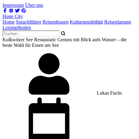
Impressum
Über uns
Huge City
Home
Sprachführer
Reisephrasen
Kultursensibilität
Reiseplanung
Lernmethoden
Kulkwitzer See Restaurant: Genuss mit Blick aufs Wasser – die
beste Wahl für Essen am See
Lukas Fuchs