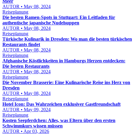
Meer
AUTOR • May 08, 2024
Reiseplanung
Die besten Ramen-Spots in Stuttgart: Ein Leitfaden für
authentische japanische Nudelsuppen
AUTOR • May 08, 2024
Reiseplanung
Türkische Kulinarik in Dresden: Wo man die besten türkischen
Restaurants findet
AUTOR • May 08, 2024
Reiseplanung
Afghanische Köstlichkeiten in Hamburgs Herzen entdecken:
Die besten Restaurants
AUTOR • May 08, 2024
Reiseplanung
Die November Brasserie: Eine Kulinarische Reise ins Herz von
Dresden
AUTOR • May 08, 2024
Reiseplanung
Hotel Icon: Das Wahrzeichen exklusiver Gastfreundschaft
AUTOR • May 09, 2024
Reiseplanung
Kosten Seepferdchen: Alles, was Eltern über den ersten
Schwimmkurs wissen müssen
AUTOR • Apr 03, 2026