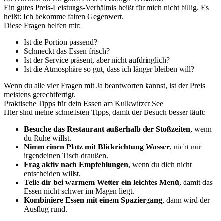
Ein gutes Preis-Leistungs-Verhältnis heißt für mich nicht billig. Es
heißt: Ich bekomme fairen Gegenwert.
Diese Fragen helfen mir:
Ist die Portion passend?
Schmeckt das Essen frisch?
Ist der Service präsent, aber nicht aufdringlich?
Ist die Atmosphäre so gut, dass ich länger bleiben will?
Wenn du alle vier Fragen mit Ja beantworten kannst, ist der Preis
meistens gerechtfertigt.
Praktische Tipps für dein Essen am Kulkwitzer See
Hier sind meine schnellsten Tipps, damit der Besuch besser läuft:
Besuche das Restaurant außerhalb der Stoßzeiten
, wenn
du Ruhe willst.
Nimm einen Platz mit Blickrichtung Wasser
, nicht nur
irgendeinen Tisch draußen.
Frag aktiv nach Empfehlungen
, wenn du dich nicht
entscheiden willst.
Teile dir bei warmem Wetter ein leichtes Menü
, damit das
Essen nicht schwer im Magen liegt.
Kombiniere Essen mit einem Spaziergang
, dann wird der
Ausflug rund.