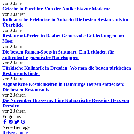
vor 2 Jahren
Grieche in Parchim: Von der Antike bis zur Moderne
vor 2 Jahren
Kulinarische Erlebnisse in Aubach: Die besten Restaurants im
Überblick
vor 2 Jahren
Restaurant-Perlen in Baabe: Genussvolle Entdeckungen am
Meer
vor 2 Jahren
Die besten Ramen-Spots in Stuttgart: Ein Leitfaden für
authentische japanische Nudelsuppen
vor 2 Jahren
Türkische Kulinarik in Dresden: Wo man die besten türkischen
Restaurants findet
vor 2 Jahren
Afghanische Köstlichkeiten in Hamburgs Herzen entdecken:
Die besten Restaurants
vor 2 Jahren
Die November Brasserie: Eine Kulinarische Reise ins Herz von
Dresden
vor 2 Jahren
Folge uns
Neue Beiträge
Reiseplanung