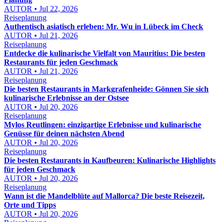
AUTOR • Jul 22, 2026
Reiseplanung
Authentisch asiatisch erleben: Mr. Wu in Lübeck im Check
AUTOR • Jul 21, 2026
Reiseplanung
Entdecke die kulinarische Vielfalt von Mauritius: Die besten
Restaurants für jeden Geschmack
AUTOR • Jul 21, 2026
Reiseplanung
Die besten Restaurants in Markgrafenheide: Gönnen Sie sich
kulinarische Erlebnisse an der Ostsee
AUTOR • Jul 20, 2026
Reiseplanung
Mylos Reutlingen: einzigartige Erlebnisse und kulinarische
Genüsse für deinen nächsten Abend
AUTOR • Jul 20, 2026
Reiseplanung
Die besten Restaurants in Kaufbeuren: Kulinarische Highlights
für jeden Geschmack
AUTOR • Jul 20, 2026
Reiseplanung
Wann ist die Mandelblüte auf Mallorca? Die beste Reisezeit,
Orte und Tipps
AUTOR • Jul 20, 2026