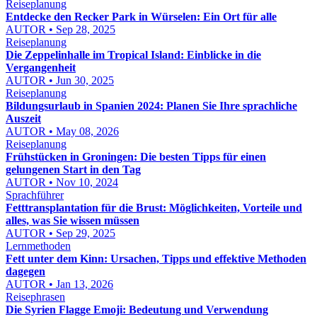
Reiseplanung
Entdecke den Recker Park in Würselen: Ein Ort für alle
AUTOR • Sep 28, 2025
Reiseplanung
Die Zeppelinhalle im Tropical Island: Einblicke in die
Vergangenheit
AUTOR • Jun 30, 2025
Reiseplanung
Bildungsurlaub in Spanien 2024: Planen Sie Ihre sprachliche
Auszeit
AUTOR • May 08, 2026
Reiseplanung
Frühstücken in Groningen: Die besten Tipps für einen
gelungenen Start in den Tag
AUTOR • Nov 10, 2024
Sprachführer
Fetttransplantation für die Brust: Möglichkeiten, Vorteile und
alles, was Sie wissen müssen
AUTOR • Sep 29, 2025
Lernmethoden
Fett unter dem Kinn: Ursachen, Tipps und effektive Methoden
dagegen
AUTOR • Jan 13, 2026
Reisephrasen
Die Syrien Flagge Emoji: Bedeutung und Verwendung