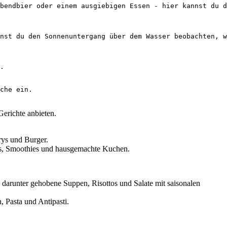
bendbier oder einem ausgiebigen Essen - hier kannst du d
nst du den Sonnenuntergang über dem Wasser beobachten, w
.

Gerichte anbieten.
rys und Burger.
aps, Smoothies und hausgemachte Kuchen.
 darunter gehobene Suppen, Risottos und Salate mit saisonalen
, Pasta und Antipasti.