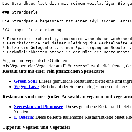
Das Strandhaus lädt dich mit seinem weitläufigen Bierga
### Strandperle

Die Strandperle begeistert mit einer idyllischen Terras
### Tipps für die Planung

* Reserviere frühzeitig, besonders wenn du an Wochenend
* Berücksichtige bei deiner Kleidung die wechselhafte W
* Nutze die Gelegenheit, einen Spaziergang am Seeufer z
Vegane und vegetarische Optionen
Als Veganer oder Vegetarier am Phönixsee solltest du dich freuen, denn
Restaurants mit einer rein pflanzlichen Speisekarte
Green Soul
: Dieses gemütliche Restaurant bietet eine umfangr
Veggie Love
: Bist du auf der Suche nach gesunden und herzha
Restaurants mit einer großen Auswahl an veganen und vegetaris
Seerestaurant Phönixsee
: Dieses gehobene Restaurant bietet
Zutaten.
L'Osteria
: Diese beliebte italienische Restaurantkette bietet 
Tipps für Veganer und Vegetarier