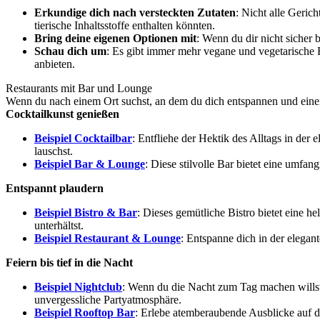
Erkundige dich nach versteckten Zutaten
: Nicht alle Geric
tierische Inhaltsstoffe enthalten könnten.
Bring deine eigenen Optionen mit
: Wenn du dir nicht sicher 
Schau dich um
: Es gibt immer mehr vegane und vegetarische 
anbieten.
Restaurants mit Bar und Lounge
Wenn du nach einem Ort suchst, an dem du dich entspannen und einen
Cocktailkunst genießen
Beispiel Cocktailbar
: Entfliehe der Hektik des Alltags in de
lauschst.
Beispiel Bar & Lounge
: Diese stilvolle Bar bietet eine umf
Entspannt plaudern
Beispiel Bistro & Bar
: Dieses gemütliche Bistro bietet eine
unterhältst.
Beispiel Restaurant & Lounge
: Entspanne dich in der elega
Feiern bis tief in die Nacht
Beispiel Nightclub
: Wenn du die Nacht zum Tag machen willst,
unvergessliche Partyatmosphäre.
Beispiel Rooftop Bar
: Erlebe atemberaubende Ausblicke auf d