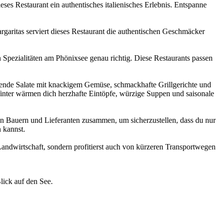
ses Restaurant ein authentisches italienisches Erlebnis. Entspanne
rgaritas serviert dieses Restaurant die authentischen Geschmäcker
 Spezialitäten am Phönixsee genau richtig. Diese Restaurants passen
chende Salate mit knackigem Gemüse, schmackhafte Grillgerichte und
Winter wärmen dich herzhafte Eintöpfe, würzige Suppen und saisonale
alen Bauern und Lieferanten zusammen, um sicherzustellen, dass du nur
 kannst.
Landwirtschaft, sondern profitierst auch von kürzeren Transportwegen
lick auf den See.