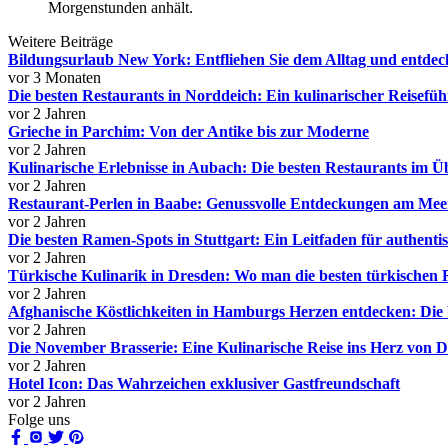
Morgenstunden anhält.
Weitere Beiträge
Bildungsurlaub New York: Entfliehen Sie dem Alltag und entdeck
vor 3 Monaten
Die besten Restaurants in Norddeich: Ein kulinarischer Reisefüh
vor 2 Jahren
Grieche in Parchim: Von der Antike bis zur Moderne
vor 2 Jahren
Kulinarische Erlebnisse in Aubach: Die besten Restaurants im Ü
vor 2 Jahren
Restaurant-Perlen in Baabe: Genussvolle Entdeckungen am Mee
vor 2 Jahren
Die besten Ramen-Spots in Stuttgart: Ein Leitfaden für authent
vor 2 Jahren
Türkische Kulinarik in Dresden: Wo man die besten türkischen R
vor 2 Jahren
Afghanische Köstlichkeiten in Hamburgs Herzen entdecken: Die 
vor 2 Jahren
Die November Brasserie: Eine Kulinarische Reise ins Herz von 
vor 2 Jahren
Hotel Icon: Das Wahrzeichen exklusiver Gastfreundschaft
vor 2 Jahren
Folge uns