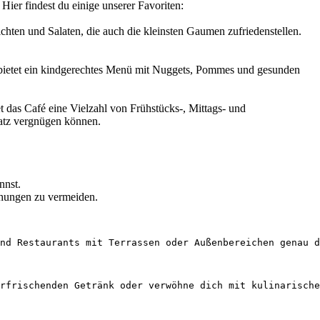
Hier findest du einige unserer Favoriten:
ichten und Salaten, die auch die kleinsten Gaumen zufriedenstellen.
nd bietet ein kindgerechtes Menü mit Nuggets, Pommes und gesunden
t das Café eine Vielzahl von Frühstücks-, Mittags- und
latz vergnügen können.
nnst.
chungen zu vermeiden.
nd Restaurants mit Terrassen oder Außenbereichen genau d
rfrischenden Getränk oder verwöhne dich mit kulinarische