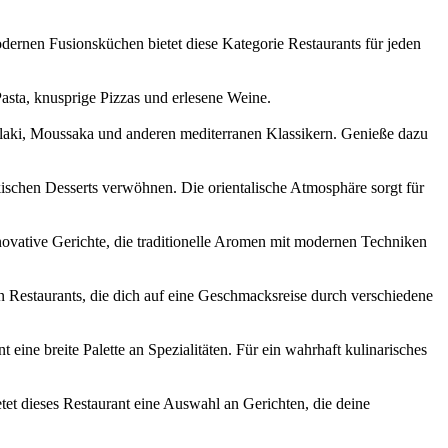
odernen Fusionsküchen bietet diese Kategorie Restaurants für jeden
Pasta, knusprige Pizzas und erlesene Weine.
uvlaki, Moussaka und anderen mediterranen Klassikern. Genieße dazu
ischen Desserts verwöhnen. Die orientalische Atmosphäre sorgt für
novative Gerichte, die traditionelle Aromen mit modernen Techniken
n Restaurants, die dich auf eine Geschmacksreise durch verschiedene
eine breite Palette an Spezialitäten. Für ein wahrhaft kulinarisches
ietet dieses Restaurant eine Auswahl an Gerichten, die deine