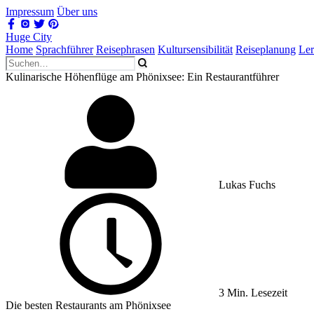
Impressum
Über uns
Huge City
Home
Sprachführer
Reisephrasen
Kultursensibilität
Reiseplanung
Le
Kulinarische Höhenflüge am Phönixsee: Ein Restaurantführer
Lukas Fuchs
3 Min. Lesezeit
Die besten Restaurants am Phönixsee