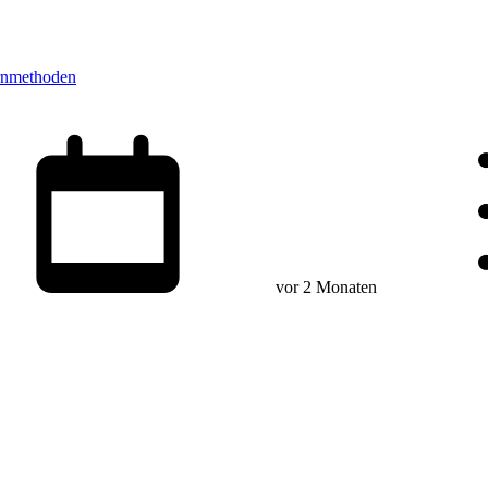
rnmethoden
vor 2 Monaten