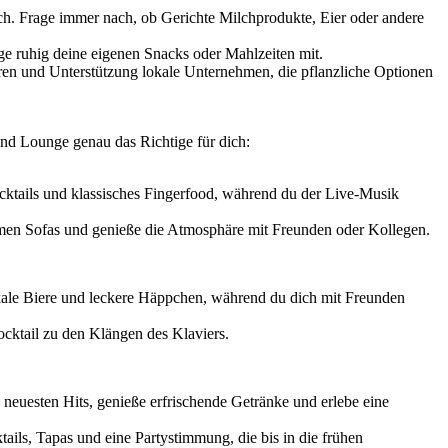
hlich. Frage immer nach, ob Gerichte Milchprodukte, Eier oder andere
nge ruhig deine eigenen Snacks oder Mahlzeiten mit.
ren und Unterstützung lokale Unternehmen, die pflanzliche Optionen
und Lounge genau das Richtige für dich:
ocktails und klassisches Fingerfood, während du der Live-Musik
uemen Sofas und genieße die Atmosphäre mit Freunden oder Kollegen.
kale Biere und leckere Häppchen, während du dich mit Freunden
ocktail zu den Klängen des Klaviers.
 neuesten Hits, genieße erfrischende Getränke und erlebe eine
ils, Tapas und eine Partystimmung, die bis in die frühen