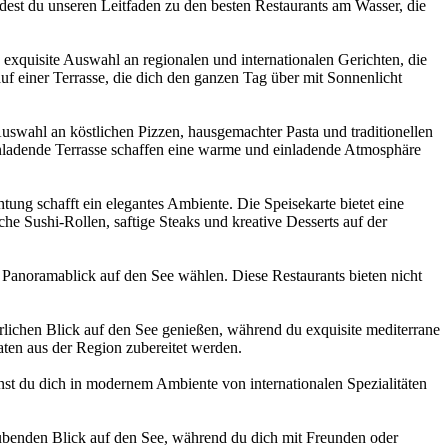
dest du unseren Leitfaden zu den besten Restaurants am Wasser, die
 exquisite Auswahl an regionalen und internationalen Gerichten, die
uf einer Terrasse, die dich den ganzen Tag über mit Sonnenlicht
 Auswahl an köstlichen Pizzen, hausgemachter Pasta und traditionellen
einladende Terrasse schaffen eine warme und einladende Atmosphäre
tung schafft ein elegantes Ambiente. Die Speisekarte bietet eine
he Sushi-Rollen, saftige Steaks und kreative Desserts auf der
 Panoramablick auf den See wählen. Diese Restaurants bieten nicht
rrlichen Blick auf den See genießen, während du exquisite mediterrane
aten aus der Region zubereitet werden.
st du dich in modernem Ambiente von internationalen Spezialitäten
aubenden Blick auf den See, während du dich mit Freunden oder