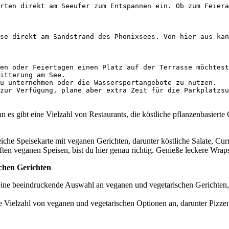
rten direkt am Seeufer zum Entspannen ein. Ob zum Feiera
se direkt am Sandstrand des Phönixsees. Von hier aus kan
en oder Feiertagen einen Platz auf der Terrasse möchtest
itterung am See.

u unternehmen oder die Wassersportangebote zu nutzen.

 es gibt eine Vielzahl von Restaurants, die köstliche pflanzenbasierte 
eiche Speisekarte mit veganen Gerichten, darunter köstliche Salate, Cur
ften veganen Speisen, bist du hier genau richtig. Genieße leckere Wr
chen Gerichten
 eine beeindruckende Auswahl an veganen und vegetarischen Gerichten,
eine Vielzahl von veganen und vegetarischen Optionen an, darunter Pizzen